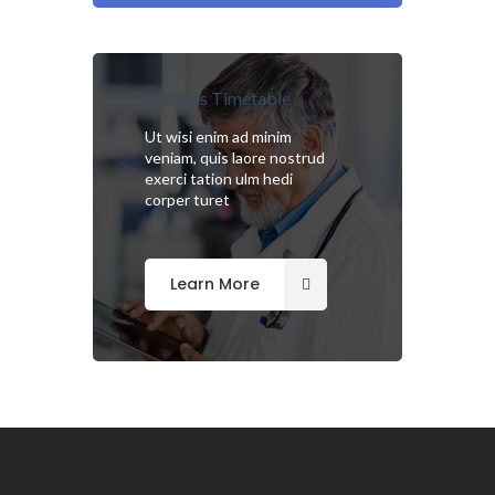
Doctors Timetable
Ut wisi enim ad minim
veniam, quis laore nostrud
exerci tation ulm hedi
corper turet
Learn More