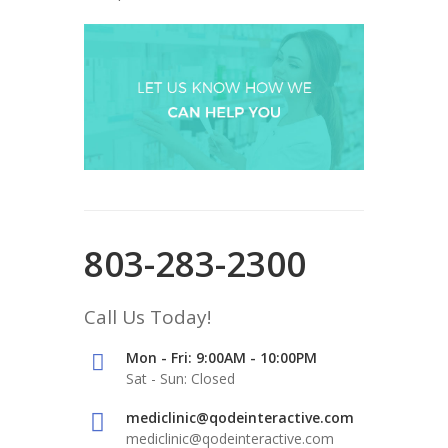
803-283-2300
Call Us Today!
Mon - Fri: 9:00AM - 10:00PM
Sat - Sun: Closed
mediclinic@qodeinteractive.com
mediclinic@qodeinteractive.com