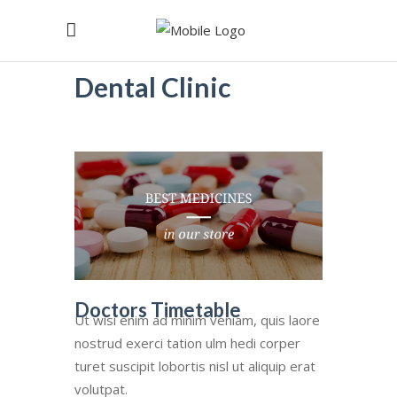
Dental Clinic
Doctors Timetable
Ut wisi enim ad minim veniam, quis laore
nostrud exerci tation ulm hedi corper
turet suscipit lobortis nisl ut aliquip erat
volutpat.