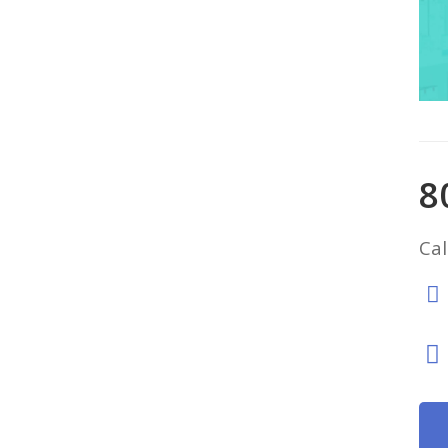
8
Cal