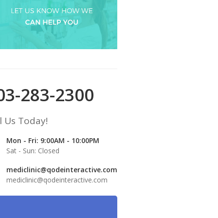
03-283-2300
l Us Today!
Mon - Fri: 9:00AM - 10:00PM
Sat - Sun: Closed
mediclinic@qodeinteractive.com
mediclinic@qodeinteractive.com