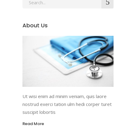
Search
for:
About Us
Ut wisi enim ad minim veniam, quis laore
nostrud exerci tation ulm hedi corper turet
suscipit lobortis
Read More